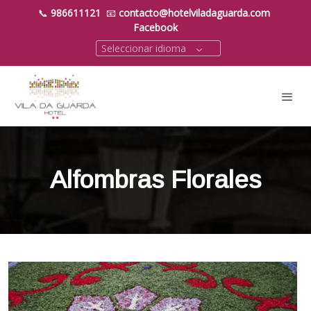
📞
986611121
📧
contacto@hotelviladaguarda.com
Facebook
Seleccionar idioma
Alfombras Florales