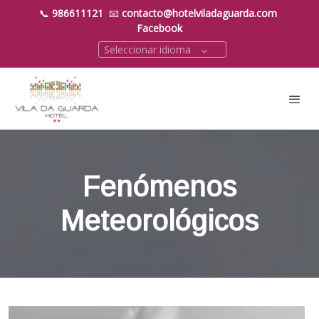
📞
986611121
📧
contacto@hotelviladaguarda.com
Facebook
Seleccionar idioma
Fenómenos
Meteorológicos