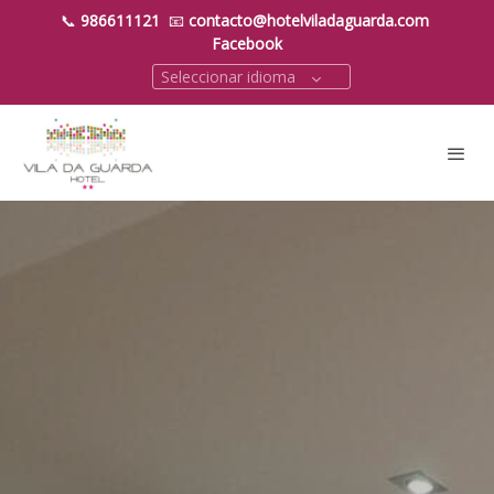
📞
986611121
📧
contacto@hotelviladaguarda.com
Facebook
Seleccionar idioma