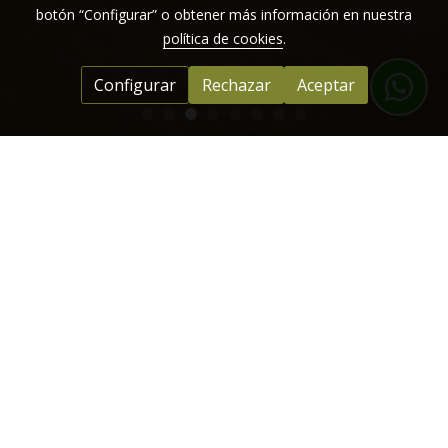
botón “Configurar” o obtener más información en nuestra
política de cookies
.
Configurar
Rechazar
Aceptar
Rerva con nosotros