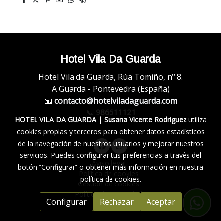
Hotel Vila Da Guarda
Hotel Vila da Guarda, Rúa Tomiño, nº 8.
A Guarda - Pontevedra (España)
📧
contacto@hotelviladaguarda.com
📞
986611121
HOTEL VILA DA GUARDA | Susana Vicente Rodriguez
utiliza
cookies propias y terceros para obtener datos estadísticos
de la navegación de nuestros usuarios y mejorar nuestros
servicios. Puedes configurar tus preferencias a través del
Aviso legal
botón “Configurar” o obtener más información en nuestra
Política de cookies
política de cookies
.
Gestión de cookies
Política de privacidad
Configurar
Rechazar
Aceptar